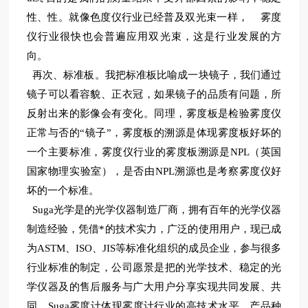
性、性。就像色度仪行业已经普及双光束一样， 雾度
仪行业很快也会普遍应用双光束，这是行业发展的方
向。
再次、标准板。我把标准板比喻成一块镜子，我们通过
镜子可以看容貌、正衣冠，如果镜子的品质有问题，所
反射出来的影像会有变化。同理，雾度板是检验雾度仪
正常与否的“镜子”，雾度板的溯源是体现雾度板好坏的
一个主要标准，雾度仪行业的雾度板溯源是NPL（英国
国家物理实验室），是否由NPL溯源也是考察雾度仪好
坏的一个标准。
Suga
光学是的光学仪器制造厂商，拥有百年的光学仪器
制造经验，凭借*的技术实力，广泛的使用用户，现已成
为ASTM、ISO、JIS等标准化组织的成员企业，参与很多
行业标准的制定，公司愿景是把的光学技术、稳定的光
学仪器及的售后服务与广大用户分享实现共同发展、共
同。
Suga
雾度计体现雾度计行业的高技术水平，产品种