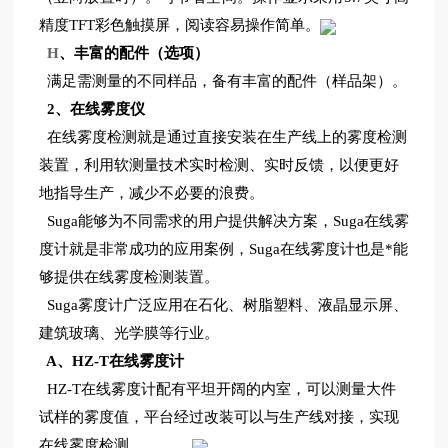
精度TFT彩色触摸屏，阅读容易操作简单。
H
、丰富的配件（选项）
满足需测量的不同样品，备有丰富的配件（样品架）。
2
、在线雾度仪
在线雾度检测就是通过直接安装在生产线上的雾度检测
装置，利用软测量技术实时检测、实时反馈，以便更好
地指导生产，减少不必要的浪费。
Suga
能够为不同需求的用户提供解决方案，Suga在线雾
度计就是非常成功的应用案例，Suga在线雾度计也是*能
够提供在线雾度检测装置。
Suga
雾度计广泛应用在石化、树脂塑料、液晶显示屏、
建筑玻璃、光学膜等行业。
A
、
HZ-T
在线雾度计
HZ-T
在线雾度计配有平坦开阔的内室，可以测量大件
试样的雾度值，平台经过改装可以与生产线对接，实现
在线雾度检测。