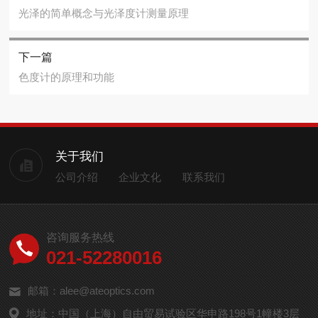
光泽的简单概念与光泽度计测量原理
下一篇
色度计的原理和功能
关于我们
公司介绍
企业文化
联系我们
咨询服务热线
021-52280016
邮箱：alee@ateoptics.com
地址：中国（上海）自由贸易试验区华申路198号1幢楼3层