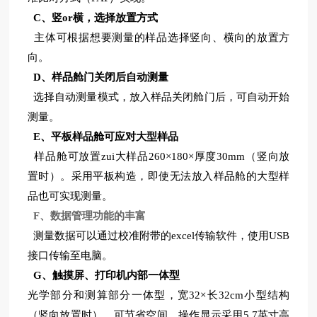
C
、竖or横，选择放置方式
主体可根据想要测量的样品选择竖向、横向的放置方
向。
D
、样品舱门关闭后自动测量
选择自动测量模式，放入样品关闭舱门后，可自动开始
测量。
E
、平板样品舱可应对大型样品
样品舱可放置zui大样品260×180×厚度30mm（竖向放
置时）。采用平板构造，即使无法放入样品舱的大型样
品也可实现测量。
F、数据管理功能的丰富
测量数据可以通过校准附带的excel传输软件，使用USB
接口传输至电脑。
G
、触摸屏、打印机内部一体型
光学部分和测算部分一体型，宽32×长32cm小型结构
（竖向放置时）。可节省空间。操作显示采用5.7英寸高