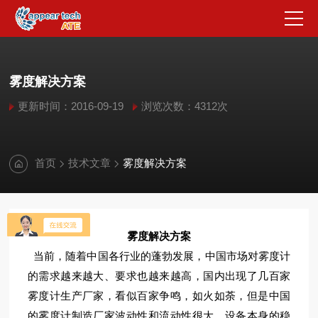
雾度解决方案
更新时间：2016-09-19
浏览次数：4312次
首页
技术文章
雾度解决方案
雾度解决方案
当前，随着中国各行业的蓬勃发展，中国市场对雾度计
的需求越来越大、要求也越来越高，国内出现了几百家
雾度计生产厂家，看似百家争鸣，如火如荼，但是中国
的雾度计制造厂家波动性和流动性很大，设备本身的稳