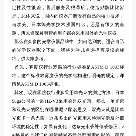
定性及性很差，售后服务及很滞后，仿造贴牌比比皆
是，总体来说，国内的仪器厂商没有自己的核心技术，
与欧美、日本等光学技术强国相比，还是有很大的差
距，所以资深且明智的用户都会采用国外的光学仪器。
那么在众多的光学仪器品牌中，如何选到的、适合自己
的光学仪器呢？下面，我将列举几点选择雾度仪的标
准，供大家参考。
首先，雾度仪行业遵循的行业标准是ASTM D 1003标
准，这个标准对雾度仪的光学结构进行明确的规定，详
情见ASTM D 1003标准。
其次、现在雾度仪行业多采用单光束的测定方法，日本
Suga公司的一款HZ-V3采用的是双光束。那么，单光束
和双光束的区别在哪里呢？顾名思义，双光束就是比单
光束多一条光路，这条多出的光束用来检测光源及外部
环境的稳定性，如果有变化，这条光束或补偿或修正，z
ui终目的是我们的测量结果不受外部因素的影响，稳定