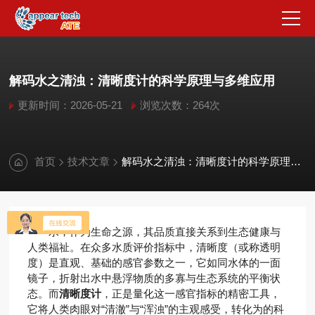
解码水之清浊：清晰度计的科学原理与多维应用
更新时间：2026-05-21
浏览次数：264次
首页
技术文章
解码水之清浊：清晰度计的科学原理与多维应用
水，作为生命之源，其品质直接关系到生态健康与
人类福祉。在众多水质评价指标中，清晰度（或称透明
度）是直观、基础的感官参数之一，它如同水体的一面
镜子，折射出水中悬浮物质的多寡与生态系统的平衡状
态。而
清晰度计
，正是量化这一感官指标的精密工具，
它将人类肉眼对“清澈”与“浑浊”的主观感受，转化为的科