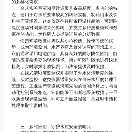
的多样化需求。
台式实验室清晰度计通常具备高精度、多功能的特
点，适用于对水质要求较高的科研实验、制药用水及饮
料生产等场景。这类仪器往往配备恒温样品池，可消除
温度波动对测量结果的影响，并支持多种测量模式和数
据存储功能，为科研人员提供详尽的分析数据。
便携式清晰度计则以其小巧轻便、操作简便的优
势，成为环境监测、水产养殖及野外调查的理想工具。
它们通常采用电池供电，具备良好的防水防尘性能，能
够适应复杂多变的现场环境。用户可随时随地进行快速
检测，实时掌握水质状况，为决策提供及时依据。
在线式清晰度监测仪则实现了对水体清晰度的连
续、实时监控。这类仪器通常安装在自来水厂的处理工
艺流程、工业生产管道或河流湖泊的监测浮标上，与自
动化控制系统相连。它们能够不间断地采集数据，一旦
水质出现异常波动，即可立即触发报警，为及时干预和
处理争取宝贵时间。
三、多维应用：守护水质安全的哨兵