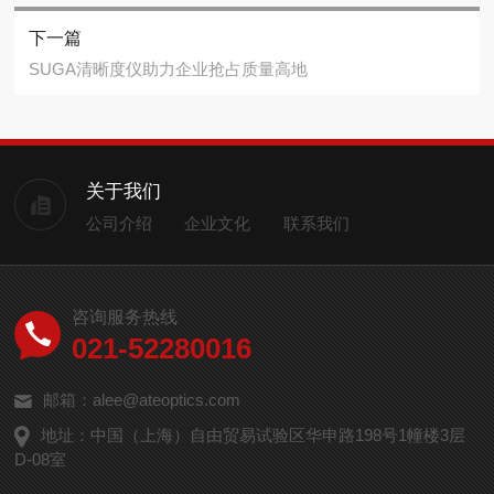
下一篇
SUGA清晰度仪助力企业抢占质量高地
关于我们
公司介绍
企业文化
联系我们
咨询服务热线
021-52280016
邮箱：alee@ateoptics.com
地址：中国（上海）自由贸易试验区华申路198号1幢楼3层
D-08室