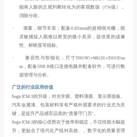
能将人眼的主观判断转化为的客观数据（C%值），
消除分歧。
测量，细节丰富：配备0.125mm的超精细光栅，能
·
灵敏捕捉人眼难以察觉的微小差异，提供更的成像
性、鲜映度等指标。
兼容性与智能化：尺寸700(W)×485(D)×350(H)m
·
m，配备USB-B接口连接电脑并配备软件，可进行数
据管理与分析。
广泛的行业应用价值
Suga ICM-2的升级，对光学膜、塑料薄膜、显示屏面板、
汽车金属漆、包装材料等有严格外观要求的行业尤为关
键，是提升产品感官品质的“质量守门员"。
Suga ICM-2的核心优势在于效率和稳定，不仅性能大幅提
升，更贴合了现代化产线对高效、、数字化的质量管理