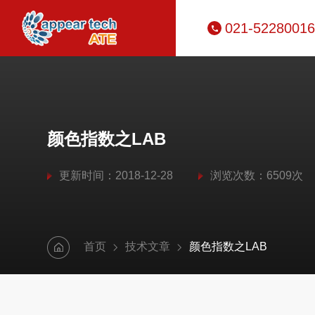
021-52280016
颜色指数之LAB
更新时间：2018-12-28
浏览次数：6509次
首页
技术文章
颜色指数之LAB