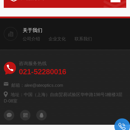
关于我们
公司介绍
企业文化
联系我们
咨询服务热线
021-52280016
邮箱：alee@ateoptics.com
地址：中国（上海）自由贸易试验区华申路198号1幢楼3层
D-08室