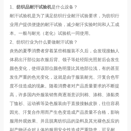
1、
纺织品耐汗试验机
是什么设备？
耐汗试验机是为了满足纺织行业耐汗试验要求，为纺织行
业用户提供便捷的耐汗试验，减少耐汗实验时间和人工成
本。一般与耐光（老化）试验机一同使用。
2、纺织行业为什么要做耐汗试验？
炎热的夏季消费者穿着某些棉服装不久后，会发现接触人
体易出汗部位如衣服后背、领子等处经阳光照射后会发生
颜色变化，使得该部位颜色明显比其他部位浅，有的甚至
发生严重的色光变化，这就是由于服装耐光、汗复合色牢
度不佳造成的现象。随着消费者对产品质量要求的不断提
高，许多国内外服装销售商逐渐意识到棉、涤棉、涤黏类
丁恤衫、运动裤等染色服装由于直接接触皮肤，往往容易
因光、汗复合作用而产生色变造成产品质量不合格，影响
服用外观效果、并且脱离纺织品的染料及其光褪色反应的
副产物还会对人体的服用安全性造成严重隐患，可见耐