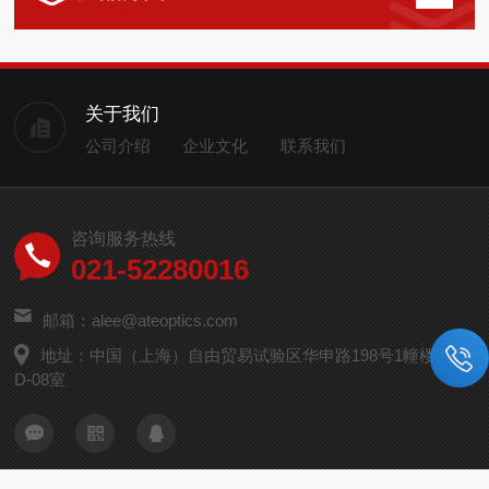
关于我们
公司介绍
企业文化
联系我们
咨询服务热线
021-52280016
邮箱：alee@ateoptics.com
地址：中国（上海）自由贸易试验区华申路198号1幢楼3层
D-08室