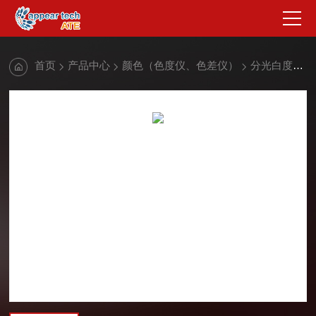
首页
产品中心
颜色（色度仪、色差仪）
分光白度色差仪