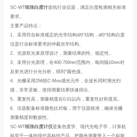
SC-WT
纸张白度计
造纸行业仪器，满足白度检测相关标准
要求。
主要产品特点：
1、采用符合标准规定的光学结构d/0°结构，d/0°结构白度
仪是行业标准要求的仲裁光学结构。
2、光源双光束原理设计，测量结果的性、稳定性。
3、采用分光原理，在400-700nm范围内，每间隔10nm对
反射光进行分光分析，得到*颜色值。
4、光栅采用256组C-Mos感光元件，全波长同时测光扫
描，非常灵敏，使得测量结果快速得出。
5、重复性高，测量精度在0.01以内，重复性好和度高。
6、仪器配备标准颜色比对板，用于仪器校准，确保光栅
测量精度和数据性。
SC-WT
纸张白度计仪
是集色度学、现代光电子学，计算机
科学于一体的现代高科技产品，把颜色测量带入一个崭新