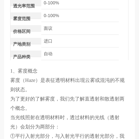
0-100%
透光率范围
0-100%
雾度范围
面议
价格区间
进口
产地类别
自动
产品种类
1、雾度概念
雾度（Haze）是表征透明材料出现云雾或混沌的不规
则状态。
为了更好的了解雾度，我们先了解直透射和散透射两
个概念。
当光线照射在透明材料时，透过材料的光线（透射
光）会划分为两部分：
①平行入射光部分，与入射光平行的透射光部分，我