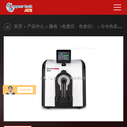
首页
产品中心
颜色（色度仪、色差仪）
分光色差仪