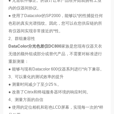
● 无需软件修正。的设计让本产品在开始就拥有工业
内的仪器间协议。
● 使用了Datacolor的SP2000，能够以*的性捕捉任何
色彩的真实光谱指纹。因此，您可以在您供应链的所
有仪器间实现非常接近的*性。
2、群组兼容性
DataColor分光色差仪
DC800
家族是您现有仪器天衣
无缝的额外组成部分或替代产品，不需要对标准进行
重新测量：
● 能够与现有Datacolor 600仪器系列进行*向下兼容。
3、可以量化的测试效率的提升
● 测量时间减少了至少25％。
● 改善了Citrix和终端服务器环境的响应时间。
4、测量方面的自信
● 使用的定位相机和彩色LCD屏幕，实现每一次的*样