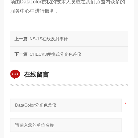
场由Datacolor授权的技术人员或在我们范围内众多的
服务中心中进行服务 。
上一篇
NS-1S在线反射率计
下一篇
CHECK3便携式分光色差仪
在线留言