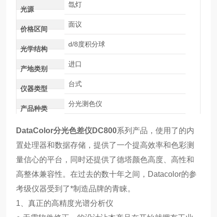
氙灯
光源
面议
价格区间
d/8度积分球
光学结构
进口
产地类别
台式
仪器类型
分光测色仪
产品种类
DataColor分光色差仪
DC800
系列产品，使用了的内
置处理器和数据存储，提供了一个提高效率和色彩测
量信心的平台，同时还提供了德塔颜色高度、高性和
高整体兼容性。在过去的数十年之间，Datacolor的参
考级仪器受到了*制造品牌的青睐。
1、真正的高精度光谱分析仪