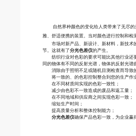
自然界种颜色的变化给人类带来了无尽的
雅、舒适便携的装置。当对颜色进行控制和检
市场对新产品、新设计、新材料，新技术的需
节。这就有了
分光色差仪
的产生。
纺织行业对色彩的要求可能比其他行业还要
同的物体有不同的反射光谱，物体的反射光谱曲
消除由于照明不足或随机目测检查而导致的
将一致的、的色彩控制整合到您的生产作
在不同材质间实现的色彩一致性；
减少由色彩不一致造成的废品和返工量；
在不同地域和供应商之间实现色彩一致；
缩短生产时间；
提高质量分析和整体控制能力；
分光色差仪
确保产品色彩一致，为企业赢