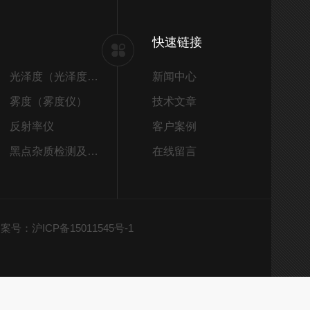
快速链接
光泽度（光泽度仪）
新闻中心
雾度（雾度仪）
技术文章
反射率仪
客户案例
黑点杂质检测及筛选
在线留言
案号：沪ICP备15011545号-1