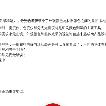
美感和魅力，
分光色差仪
缩小了外观颜色与材质颜色之间的差距-从
测时，密度仪、色度仪和分光光度仪将是印刷颜色测量的主要工具。
求永无止境。外观颜色和整体效果的视觉评估越来越成为产品设计
严格，一批布料的好与坏从颜色是可以直接看出了，不同的物体在
线相当于“指纹”。
常见视觉错误；
业中；
得市场主导地位。