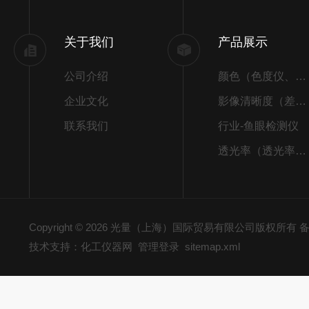
关于我们
产品展示
公司介绍
颜色（色度仪、色差仪）
企业文化
影像清晰度（差别）
联系我们
行业-鱼眼检测仪
透光率（透光率检测仪）
Copyright © 2026 光量（上海）国际贸易有限公司版权所有
备
技术支持：化工仪器网
管理登录
sitemap.xml