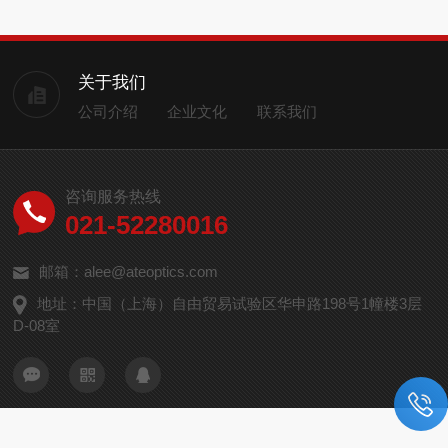
关于我们
公司介绍
企业文化
联系我们
咨询服务热线
021-52280016
邮箱：alee@ateoptics.com
地址：中国（上海）自由贸易试验区华申路198号1幢楼3层
D-08室