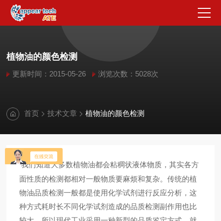
植物油的颜色检测
更新时间：2015-05-26
浏览次数：5028次
首页
技术文章
植物油的颜色检测
我们知道大多数植物油都会粘稠状液体物质，其实各方
面性质的检测都相对一般物质要麻烦和复杂。传统的植
物油品质检测一般都是使用化学试剂进行反应分析，这
种方式耗时长不同化学试剂造成的品质检测副作用也比
较大，所以现代工业采用一种新型的品质鉴定方式，就