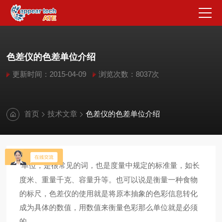
色差仪的色差单位介绍
更新时间：2015-04-09
浏览次数：8037次
首页
技术文章
色差仪的色差单位介绍
单位，是很常见的词，也是度量中规定的标准量，如长
度米、重量千克、容量升等。也可以说是衡量一种食物
的标尺，色差仪的使用就是将原本抽象的色彩信息转化
成为具体的数值，用数值来衡量色彩那么单位就是必须
的。