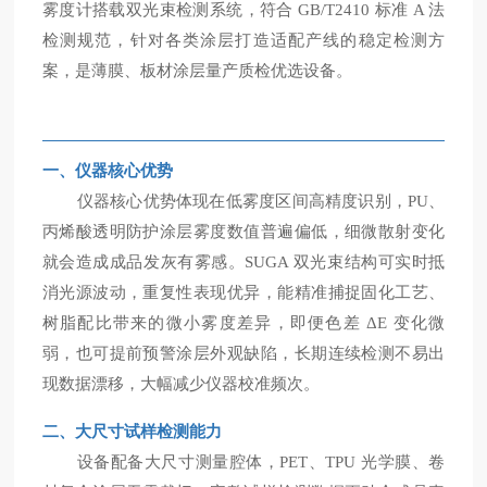
雾度计搭载双光束检测系统，符合 GB/T2410 标准 A 法
检测规范，针对各类涂层打造适配产线的稳定检测方
案，是薄膜、板材涂层量产质检优选设备。
一、仪器核心优势
仪器核心优势体现在低雾度区间高精度识别，PU、
丙烯酸透明防护涂层雾度数值普遍偏低，细微散射变化
就会造成成品发灰有雾感。SUGA 双光束结构可实时抵
消光源波动，重复性表现优异，能精准捕捉固化工艺、
树脂配比带来的微小雾度差异，即便色差 ΔE 变化微
弱，也可提前预警涂层外观缺陷，长期连续检测不易出
现数据漂移，大幅减少仪器校准频次。
二、大尺寸试样检测能力
设备配备大尺寸测量腔体，PET、TPU 光学膜、卷