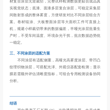
材复合涂层无需裁切，完整试样检测数据更贴合成品真
实视觉状态；底漆、面漆多层复合涂层，可稳定采集层
间散射形成的整体雾度，方便研发对比不同涂层组合方
案。卷材辊涂、大板整面涂层等大面积工件可直接上
机，规避小样裁切带来的数据偏差，半哑光涂层批量生
产时，不受车间温度、环境杂光干扰，批次数据趋势统
一稳定。
三、不同涂层的适配方案
不同涂层有适配侧重，高哑光高雾度涂层、带凹凸
纹理织物涂层，可搭配光泽、外观仪器配套检测；显示
膜若需额外评估清晰度指标，可组合专用检测设备协同
分析。
结语