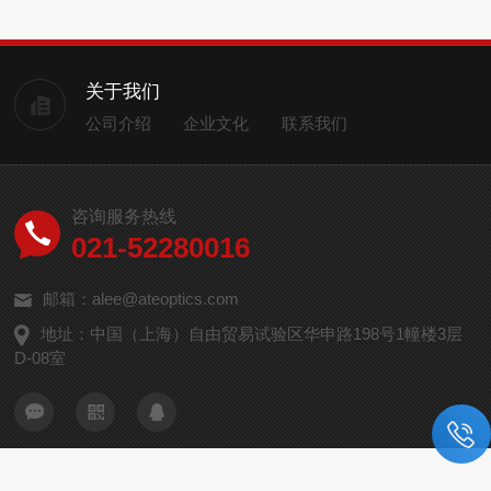
关于我们
公司介绍
企业文化
联系我们
咨询服务热线
021-52280016
邮箱：alee@ateoptics.com
地址：中国（上海）自由贸易试验区华申路198号1幢楼3层
D-08室