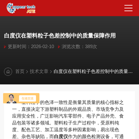
白度仪在塑料粒子色差控制中的质量保障作用
更新时间：2026-02-10
浏览次数：389次
首页
技术文章
白度仪在塑料粒子色差控制中的质量保障作用
塑料粒子的色泽一致性是衡量其质量的核心指标之
一，直接决定下游塑料制品的外观品质、市场竞争力及
应用安全性，广泛影响汽车零部件、电子产品外壳、食
品包装等诸多领域。塑料粒子生产过程中，受原料纯
度、配色工艺、加工温度等多种因素影响，易出现色
差、杂色等缺陷，而
白度仪
作为的颜色检测设备，可通