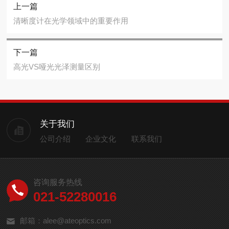
上一篇
清晰度计在光学领域中的重要作用
下一篇
高光VS哑光光泽测量区别
关于我们
公司介绍
企业文化
联系我们
咨询服务热线
021-52280016
邮箱：alee@ateoptics.com