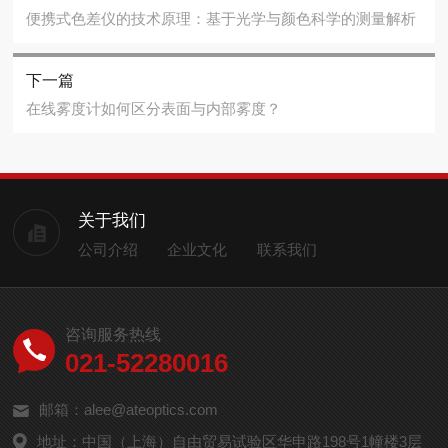
便携式色差仪的技术原理：基于光学与颜色科学的测量解析
下一篇
在线雾度计如何区分表面与内部雾度？
关于我们
公司介绍
企业文化
联系我们
咨询服务热线
021-52280016
邮箱：alee@ateoptics.com
地址：中国（上海）自由贸易试验区华申路198号1幢楼3层