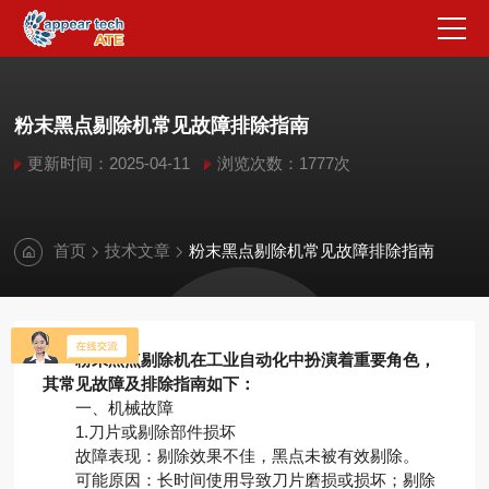
粉末黑点剔除机常见故障排除指南
更新时间：2025-04-11
浏览次数：1777次
首页
技术文章
粉末黑点剔除机常见故障排除指南
粉末黑点剔除机在工业自动化中扮演着重要角色，
其常见故障及排除指南如下：
一、机械故障
1.刀片或剔除部件损坏
故障表现：剔除效果不佳，黑点未被有效剔除。
可能原因：长时间使用导致刀片磨损或损坏；剔除