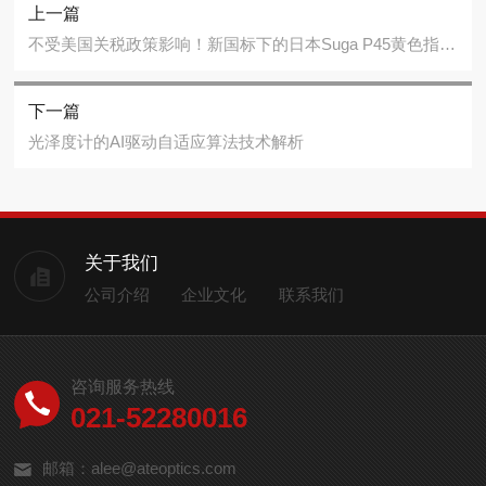
上一篇
不受美国关税政策影响！新国标下的日本Suga P45黄色指数仪
下一篇
光泽度计的AI驱动自适应算法技术解析
关于我们
公司介绍
企业文化
联系我们
咨询服务热线
021-52280016
邮箱：alee@ateoptics.com