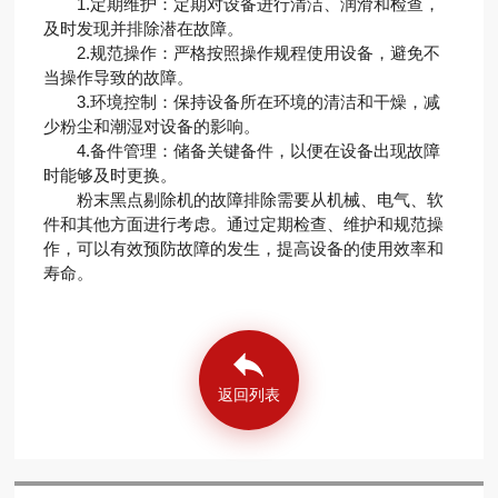
1.定期维护：定期对设备进行清洁、润滑和检查，
及时发现并排除潜在故障。
2.规范操作：严格按照操作规程使用设备，避免不
当操作导致的故障。
3.环境控制：保持设备所在环境的清洁和干燥，减
少粉尘和潮湿对设备的影响。
4.备件管理：储备关键备件，以便在设备出现故障
时能够及时更换。
粉末黑点剔除机的故障排除需要从机械、电气、软
件和其他方面进行考虑。通过定期检查、维护和规范操
作，可以有效预防故障的发生，提高设备的使用效率和
寿命。
返回列表