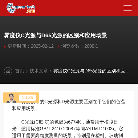
雾度仪C光源与D65光源的区别和应用场景
更新时间：2025-02-12
浏览次数：2608次
首页
技术文章
雾度仪C光源与D65光源的区别和应用场景
‌雾度仪中的C光源和D光源主要区别在于它们的色温
和应用场景。‌
C光源(CIE-C)的色温为6774K，通常用于模拟日
光，适用标准GB/T 2410-2008 (等同ASTM D1003)。它
适用于需要高精度测量的场景，特别是在塑料、玻璃制