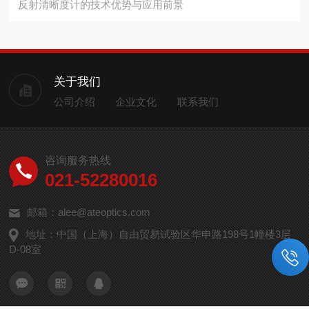
反射清晰度计的技术优势与应用前景
关于我们
公司介绍
企业文化
联系我们
咨询服务热线
021-52280016
邮箱：alee@ateoptics.com
地址：中国（上海）自由贸易试验区华申路198号1幢楼3层
D-08室