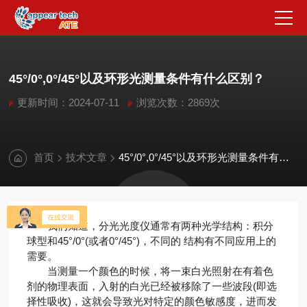
45°/0°,0°/45°以及环形光测量条件有什么区别？
更新时间：2024-07-11
浏览次数：2869次
首页
技术文章
45°/0°,0°/45°以及环形光测量条件有什么区别？
我们知道，分光光度仪通常有两种光学结构：积分
球型和45°/0°(或者0°/45°)，不同的 结构有不同应用上的
需要。
当测量一个颜色的时候，将一束白光照射在有着色
剂的物理表面，入射的白光已经被移除了一些波段(即选
择性吸收)，这就会导致光对特定的颜色敏感度，进而发