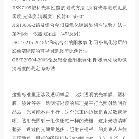
JISK7105塑料光学性能的测试方法 (所有光学测试汇总
雾度,光泽度,清晰度）反射45°或60°
JISH8686-2铝及铝合金阳极氧化镀层显相性试验方法－
第2部分：仪器测定法 （45°反射）
ISO 10215-2018铝和铝合金的阳极氧化.阳极氧化涂层的
影像清晰度的可视测定.图表比例尺法
GB/T 20504-2006铝及铝合金阳极氧化 阳极氧化膜影像
清晰度的测定 条标法
这些标准里还涉及透明样品，比如透明的光学膜、塑料
膜、镜片等等，透明清晰度的原理是平行光照射透明样
品后，光可能不再平行，这个光束的边缘是否发散或清
晰。透射光照射一组像栅栏一样的光栅，这束光越清晰
整齐，透过的光通量越多，照射在栅栏上的光束从左往
右移动过，栅栏的缝隙也从
2mm到1mm、0.5、0.25、0.