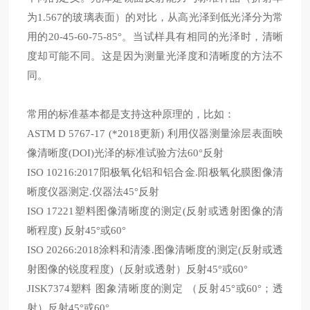
为
1.567的玻璃表面）的对比，从高光泽到低光泽分为常
用的20-45-60-75-85°。当试样具有相同的光泽时，清晰
度却可能不同。这是因为测量光泽度和清晰度的方法不
同。
常用的标准基本都是支持这种原理的，比如：
ASTM D 5767-17 (*2018更新) 利用仪器测量涂层表面映
像清晰度(DOI)光泽的标准试验方法60°反射
ISO 10216:2017阳极氧化铝和铝合金.阳极氧化膜图像清
晰度仪器测定.仪器法45°反射
ISO 17221塑料图像清晰度的测定(反射或透射图像的清
晰程度) 反射45°或60°
ISO 20266:2018涂料和清漆.图像清晰度的测定(反射或透
射图像的锐度程度)（反射或透射）反射45°或60°
JISK7374塑料 图象清晰度的测定 （反射45°或60°；透
射）反射45°或60°