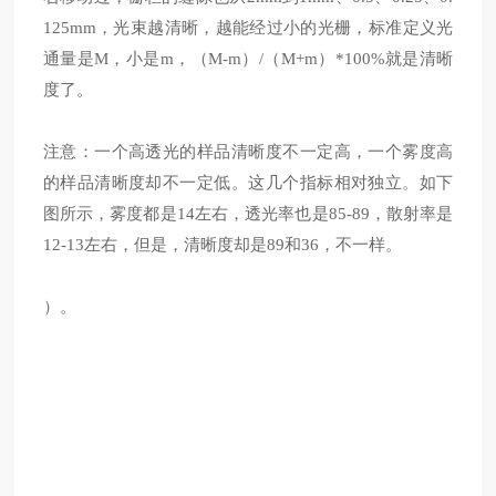
125mm，光束越清晰，越能经过小的光栅，标准定义光
通量是M，小是m，（M-m）/（M+m）*100%就是清晰
度了。
注意：一个高透光的样品清晰度不一定高，一个雾度高
的样品清晰度却不一定低。这几个指标相对独立。如下
图所示，雾度都是
14左右，透光率也是85-89，散射率是
12-13左右，但是，清晰度却是89和36，不一样。
）
。