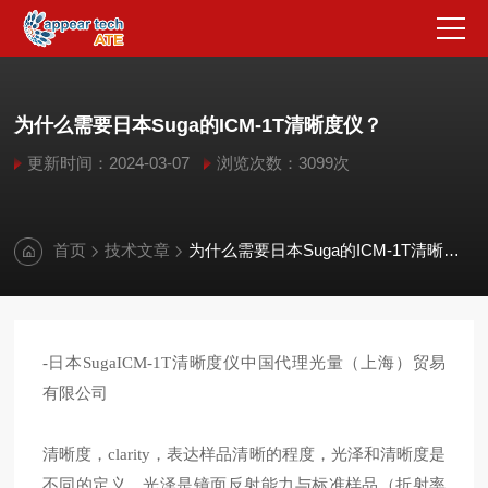
为什么需要日本Suga的ICM-1T清晰度仪？
更新时间：2024-03-07
浏览次数：3099次
首页
技术文章
为什么需要日本Suga的ICM-1T清晰度仪？
-日本Suga
ICM-1T清晰度仪
中国代理光量
（
上海
）
贸易
有限
公司
清晰度，
clarity，
表达样品清晰的程度，光泽和清晰度是
不同的定义。光泽是镜面反射能力与标准样品（折射率