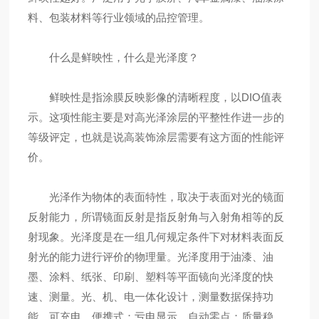
料、包装材料等行业领域的品控管理。
什么是鲜映性，什么是光泽度？
鲜映性是指涂膜反映影像的清晰程度，以DIO值表
示。这项性能主要是对高光泽涂层的平整性作进一步的
等级评定，也就是说高装饰涂层需要有这方面的性能评
价。
光泽作为物体的表面特性，取决于表面对光的镜面
反射能力，所谓镜面反射是指反射角与入射角相等的反
射现象。光泽度是在一组几何规定条件下对材料表面反
射光的能力进行评价的物理量。光泽度用于油漆、油
墨、涂料、纸张、印刷、塑料等平面镜向光泽度的快
速、测量。光、机、电一体化设计，测量数据保持功
能，可充电，便携式；亏电显示，自动零点；质量稳