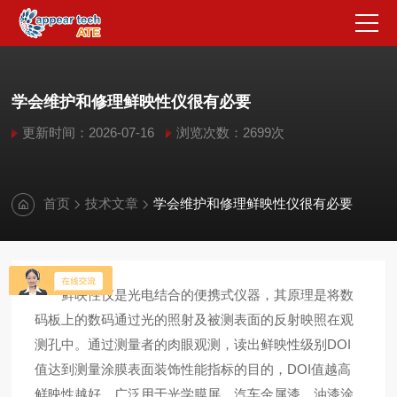
学会维护和修理鲜映性仪很有必要
更新时间：2026-07-16
浏览次数：2699次
首页
技术文章
学会维护和修理鲜映性仪很有必要
鲜映性仪是光电结合的便携式仪器，其原理是将数
码板上的数码通过光的照射及被测表面的反射映照在观
测孔中。通过测量者的肉眼观测，读出鲜映性级别DOI
值达到测量涂膜表面装饰性能指标的目的，DOI值越高
鲜映性越好。广泛用于光学膜屏、汽车金属漆、油漆涂