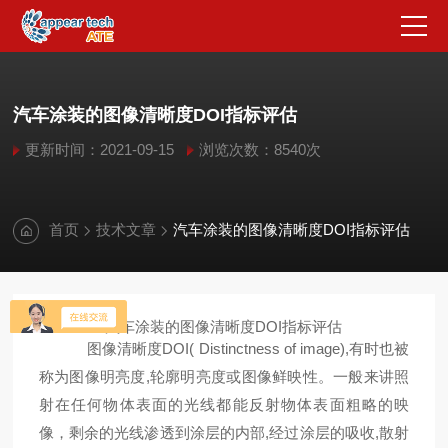
汽车涂装的图像清晰度DOI指标评估
更新时间：2021-09-15
浏览次数：8540次
首页
技术文章
汽车涂装的图像清晰度DOI指标评估
DOI
汽车涂装的图像清晰度
指标评估
DOI( Distinctness of image),
图像清晰度
有时也被
,
称为图像明亮度
轮廓明亮度或图像鲜映性。一般来讲照
射在任何物体表面的光线都能反射物体表面粗略的映
,
,
像，剩余的光线渗透到涂层的内部
经过涂层的吸收
散射