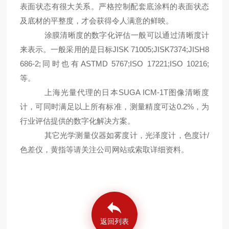
表面状态有很大关系。严格控制配套底涂料的表面状态
及底材的平整度，才会获得令人满意的鲜映。
涂膜清晰度的数字化评估一般可以通过清晰度计
JISK 71005;JISK7374;JISH8
来表示。一般采用的是日标
686-2;
ASTMD 5767;ISO 17221;ISO 10216;
同时也有
等。
SUGA ICM-1T
上海光量代理的日本
图像清晰度
0.2%
计，可同时满足以上所有标准，测量精度可达
，为
行业评估提供的数字化解决方案。
/
其它光学测量仪器如雾度计，光泽度计，色度计
色差仪，黄指等请关注公司网站或索取详细资料。
返回列表