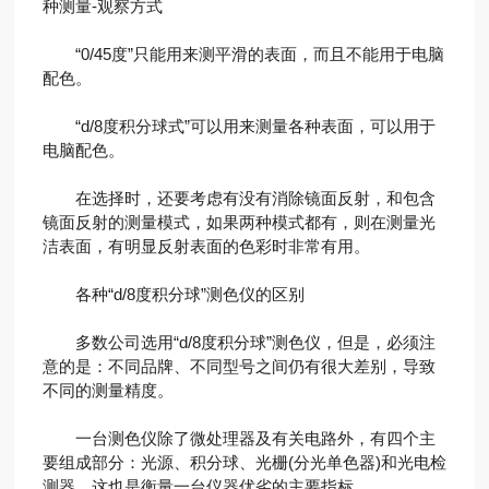
种测量-观察方式
“0/45度”只能用来测平滑的表面，而且不能用于电脑
配色。
“d/8度积分球式”可以用来测量各种表面，可以用于
电脑配色。
在选择时，还要考虑有没有消除镜面反射，和包含
镜面反射的测量模式，如果两种模式都有，则在测量光
洁表面，有明显反射表面的色彩时非常有用。
各种“d/8度积分球”测色仪的区别
多数公司选用“d/8度积分球”测色仪，但是，必须注
意的是：不同品牌、不同型号之间仍有很大差别，导致
不同的测量精度。
一台测色仪除了微处理器及有关电路外，有四个主
要组成部分：光源、积分球、光栅(分光单色器)和光电检
测器。这也是衡量一台仪器优劣的主要指标。