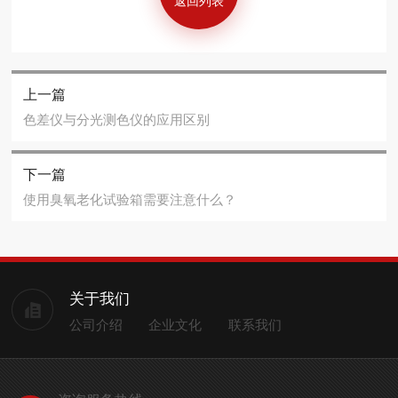
返回列表
上一篇
色差仪与分光测色仪的应用区别
下一篇
使用臭氧老化试验箱需要注意什么？
关于我们
公司介绍
企业文化
联系我们