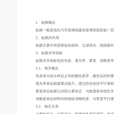
1、贴膜概念
贴膜一般是指在汽车玻璃或建筑玻璃表面装贴一层
2、贴膜的作用
贴膜主要作用是降低热损耗、过滤强光、阻隔紫外
3、贴膜光学指标
贴膜光学指标包括色差、透光率、雾度、清晰度等
3.1、相关概念
色差表示批次样品之间的颜色差异，颜色品控的重
透光率表征贴膜透光能力，透过的光包括平行透射
雾度表征贴膜云内部云雾状态，与散透射有线性关
清晰度表征材料内部细纹清晰程度，与零度平行透
3.2、相互关系
从概念定义、计算方法、检测设备都不相同，也没