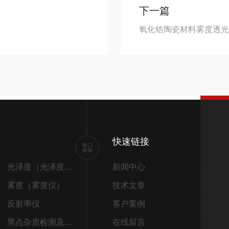
下一篇
氧化锆陶瓷材料雾度透
快速链接
光泽度（光泽度仪）
新闻中心
雾度（雾度仪）
技术文章
反射率仪
客户案例
黑点杂质检测及筛选
在线留言