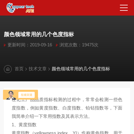
颜色领域常用的几个色度指标
更新时间：2019-09-16
浏览次数：19475次
首页
技术文章
颜色领域常用的几个色度指标
在化工产品品质指标检测的过程中，常常会检测一些色
度指数，例如黄度指数、白度指数、铂钴指数等，下面
我简单介绍一下常用指数及其表示方法。
1、黄度指数
黄度指数（yellowness index，YI）也称黄色指数，用于