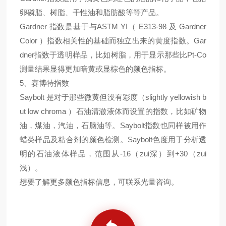
卵磷脂、树脂、干性油和脂肪酸等等产品。
Gardner 指数是基于与ASTM YI（ E313-98 及 Gardner
Color ）指数相关性的基础而独立出来的黄度指数。Gar
dner指数于透明样品，比如树脂，用于显示那些比Pt-Co
测量结果显得更加暗黄或显棕色的颜色指标。
5、赛博特指数
Saybolt 是对于那些微黄但没有彩度（slightly yellowish b
ut low chroma ）石油清澈液体而设置的指数，比如矿物
油，煤油，汽油，石脑油等。Saybolt指数也同样被用作
蜡类样品及粘合剂的颜色检测。Saybolt色度用于分析透
明的石油液体样品，范围从-16（zui深）到+30（zui
浅）。
想要了解更多颜色指标信息，可联系光量咨询。