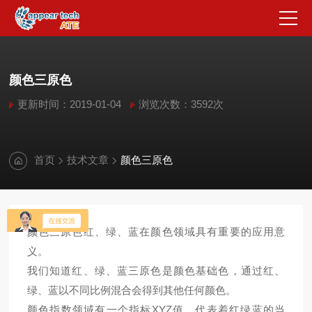
颜色三原色
更新时间：2019-01-04
浏览次数：3592次
首页
技术文章
颜色三原色
颜色三原色红、绿、蓝在颜色领域具有重要的应用意
义。
我们知道红、绿、蓝三原色是颜色基础色，通过红、
绿、蓝以不同比例混合会得到其他任何颜色。
颜色指数领域有一个指标XYZ值，代表着红绿蓝的当