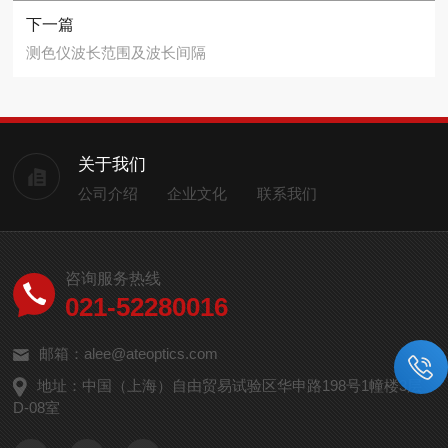
下一篇
测色仪波长范围及波长间隔
关于我们
公司介绍
企业文化
联系我们
咨询服务热线
021-52280016
邮箱：alee@ateoptics.com
地址：中国（上海）自由贸易试验区华申路198号1幢楼3层
D-08室