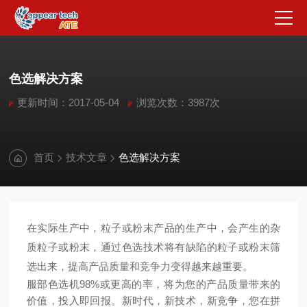
色选解决方案
更新时间：2017-05-04
浏览次数：3987次
首页
技术文章
色选解决方案
在实际生产中，粒子或粉末产品的生产中，会产生的杂
质粒子或粉末，通过色选技术将有缺陷的粒子或粉末筛
选出来，提高产品质量和竞争力变得越来越重要。
服部色选机98%或更高的率，将为您的产品质量带来的
价值，投入即回报。新时代，新技术，新竞争，您在拼