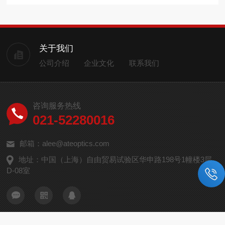
关于我们
公司介绍
企业文化
联系我们
咨询服务热线
021-52280016
邮箱：alee@ateoptics.com
地址：中国（上海）自由贸易试验区华申路198号1幢楼3层
D-08室