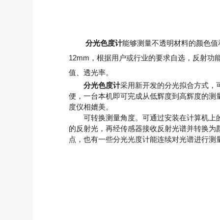
分光色度计
能够测量不透明材料的颜色值
12mm，根据用户或行业的要求自选，反射功
值、透光率。
分光色度计
采用新开发的分光拟合方式，
便，一台本机即可完成从低辉度到高辉度的测
度仪相媲美。
可转换测量角度。可通过安装在计算机上的
的反射光，再经传感器接收反射光谱并转换为
点，也有一些分光光度计能连续对光谱进行测