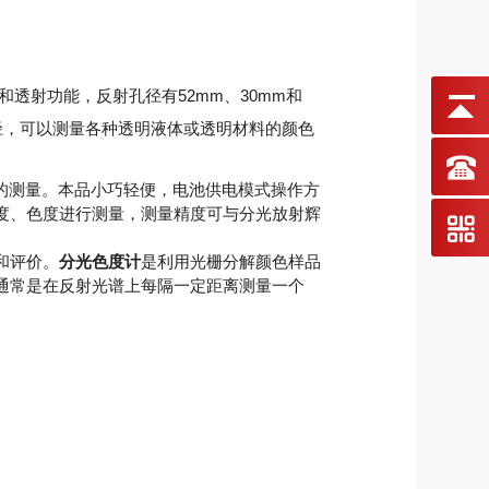
透射功能，反射孔径有52mm、30mm和
径，可以测量各种透明液体或透明材料的颜色
的测量。本品小巧轻便，电池供电模式操作方
度、色度进行测量，测量精度可与分光放射辉
和评价。
分光色度计
是利用光栅分解颜色样品
通常是在反射光谱上每隔一定距离测量一个