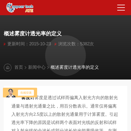
概述雾度计透光率的定义
更新时间：2015-10-23
浏览次数：5382次
首页
新闻中心
概述雾度计透光率的定义
雾度计
雾度是透过试样而偏离入射光方向的散射光
通量与透射光通量之比，用百分数表示。通常仅将偏离
入射光方向2.5度以上的散射光通量用于计算雾度。引起
透光率下降的原因是试样两个表面对光线的反射和试样
对入射光线的全波长或部分波长的光能量吸收等。在测