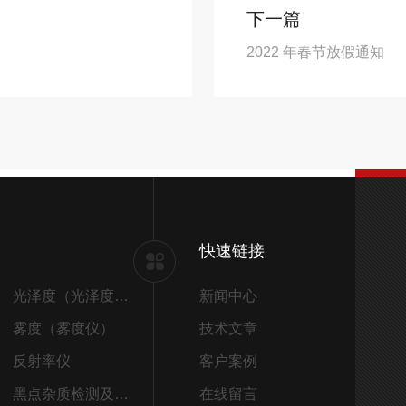
下一篇
2022 年春节放假通知
快速链接
光泽度（光泽度仪）
新闻中心
雾度（雾度仪）
技术文章
反射率仪
客户案例
黑点杂质检测及筛选
在线留言