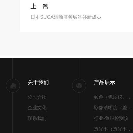
上一篇
日本SUGA清晰度领域添补新成员
关于我们
产品展示
公司介绍
颜色（色度仪、色差仪）
企业文化
影像清晰度（差别）
联系我们
行业-鱼眼检测仪
透光率（透光率检测仪）