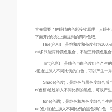
首先需要了解眼睛的色彩接收原理，人眼有
下面开始说说上面提到的四种色吧。
Hue(
色相
)
，是饱和度和亮度都为
100%
zui多只能两种颜色混合，不能三种颜色混合
Tint(
色彩
)
，是纯色与白色度组合产生的
相
)
通过加入不同比例的白色，可以产生一
Shade(
色度
)
，是纯色与黑色度组合后
e(
色相
)
通过加入不同比例的黑色，可以产生
tone(
色调
)
，是纯色和灰色度组合产生
ue(
色相
)
通过加入不同比例的黑色和白色，