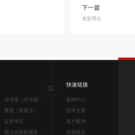
下一篇
色彩理论
快速链接
光泽度（光泽度仪）
新闻中心
雾度（雾度仪）
技术文章
反射率仪
客户案例
黑点杂质检测及筛选
在线留言