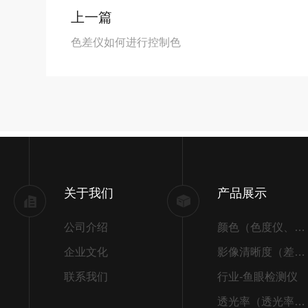
上一篇
色差仪如何进行控制色
关于我们
产品展示
公司介绍
颜色（色度仪、色差仪）
企业文化
影像清晰度（差别）
联系我们
行业-鱼眼检测仪
透光率（透光率检测仪）