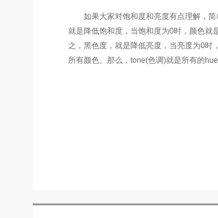
如果大家对饱和度和亮度有点理解，简
就是降低饱和度，当饱和度为
0
时，颜色就
之，黑色度，就是降低亮度，当亮度为
0
时
所有颜色。那么，
tone(
色调
)
就是所有的
hue