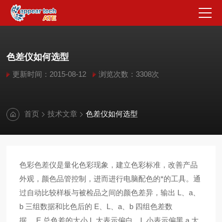
色差仪如何选型
更新时间：2015-08-12
浏览次数：3308次
首页
技术文章
色差仪如何选型
色彩色差仪是量化色彩现象，建立色彩标准，改善产品
外观，颜色品管控制，进而进行电脑配色的*的工具。通
过自动比较样板与被检品之间的颜色差异，输出 L、a、
b 三组数据和比色后的 E、L、a、b 四组色差数
据。 E 总色差的大小 L 大表示偏白，L 小表示偏黑 a 大