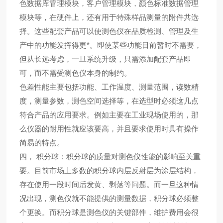
色数据库管理模块，客户管理模块，颜色标准数据管理
模块等，在硬件上，还有用于特殊样品测量的附件共选
择。这些配套产品可以使测色仪在品质检测、管理及生
产中的功能发挥得更*。即使某些功能目前暂时不需要，
但从长远考虑，一旦系统升级，只需添加配套产品即
可，而不需受测色仪本身的制约。
色差性能主要包括功能、工作温度、测量范围，读数精
度，测量参数，测色空间选择等，在选型时必须这几点
符合产品的应用要求。例如主要在工业现场使用的，那
么仪器的耐用性就应该要高，并且要求使用时具有操作
简易的特点。
四， 积分球：积分球的质量对测色仪性能的影响至关重
要。目前市场上多数的积分球内层反射层为涂层结构，
存在使用一段时间后发黄、剥落等问题。而一旦这种情
况出现，测色仪就不能提供的测量数据，积分球必须整
个更换。而积分球是测色仪的关键部件，维护费用会很