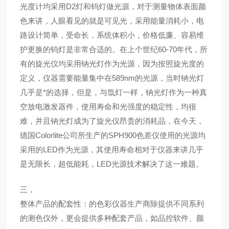
光度计均采用D2灯和钨灯做光源，对于测量物体表面颜
色来讲，人眼看见的就是可见光，采用能量消耗小，电
路设计简单，受命长，系统体积小，价格低廉、容易维
护更换的钨灯是非常合适的。在上个世纪60-70年代，所
有的旋光仪均采用钠光灯作为光源，因为按照旋光度的
定义，仪器需要能量集中在589nm的光源，当时钠光灯
几乎是*的选择，但是，与氙灯一样，钠光灯作为一种真
空放电激发器件，使用寿命和光强度的稳定性，均很
难，并且钠光灯成为了旋光仪昂贵的消耗品，在今天，
德国Colorlite公司所生产的SPH900色差仪使用的光源均
采用的LED作为光源，其使用寿命相对于仪器来讲几乎
是无限长，超低能耗，LED光源技术解决了这一难题。
三，
整体产品的配套性：的色彩仪器生产商除提供不同系列
的测色仪外，更会提供多种配套产品，如品控软件、颜