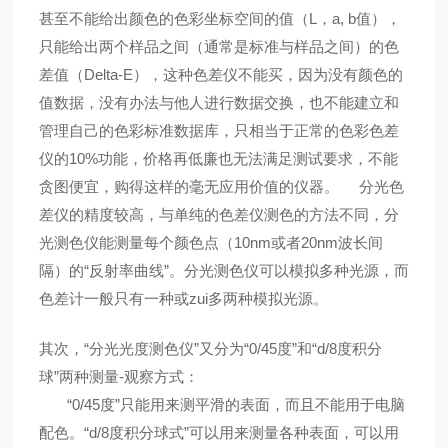
甚至不能给出颜色的色彩坐标空间的值（L，a, b值），
只能给出两个样品之间（通常是标准与样品之间）的色
差值（Delta-E），这种色差仪不能买，因为没有颜色的
值数据，没有办法与他人进行数据交换，也不能建立和
管理自己的色彩标准数据库，只相当于正常的色彩色差
仪的10%功能，价格再低廉也无法满足测试要求，不能
贪图便宜，购得这样的毫无应用价值的仪器。 分光色
差仪的精度较高，与单纯的色差仪测色的方法不同，分
光测色仪能测量每个颜色点（10nm或者20nm波长间
隔）的“反射率曲线”。分光测色仪可以模拟多种光源，而
色差计一般只有一种或zui多两种模拟光源。
其次，“分光光度测色仪”又分为“0/45度”和“d/8度积分
球”两种测量-观察方式：
“0/45度”只能用来测平滑的表面，而且不能用于电脑
配色。“d/8度积分球式”可以用来测量各种表面，可以用