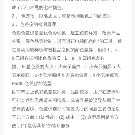
成了咱们常见的七种颜色。
2， 色差仪，顾名思义，就是检测颜色之间的差别。
3， 色差仪的检测原理
色彩色差仪是量化色彩现象，建立色彩标准，改善产品
外观，颜色品管控制，进而进行电脑配色的*的工具。通
过自动比较样板与被检品之间的颜色差异，输出 L、a、
b 三组数据和比色后的 E、L、a、b 四组色差数
据。 E 总色差的大小 L 大表示偏白，L 小表示偏黑 a 大
表示偏红，a 小表示偏绿 b 大表示偏黄，b 小表示偏蓝。
PartIII:色差仪的选型
目前市面上色彩色差仪种类，品牌较多，用户在选择时
可能会遇到无所适从的情况，或者容易被误导从而产生
选择的困境。色差仪选型时需要关心的问题主要包括以
下几个方面：(1) 性能；(2) 成本； (3) 典型应用是否方
便；(4) 是否具备*的售后服务