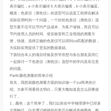
表示偏红，a 小表示偏绿 b 大表示偏黄，b 小表示偏蓝。
概述：色差仪（测色仪）的选型可以说是工程师在解决
实际应用时的一个问题，一个好的色差仪（测色仪）选
型方案不仅可以节约产品成本、为客户省钱，而且可以
节约使用人员的时间、使实验室和工业现场的测量方
便，快捷。选择正确的色差仪可以得到zui匹配的数据，
为实际应用提供了坚实的数据基础。
下面结合本人的项目经验及所学所想与各位朋友及同仁
一起探讨一下色差仪（测色仪）选型中的学问及应注意
的问题。
PartII:颜色测量的简单介绍
首先，我想就颜色测量方面的知识做一个zui简单的介
绍。大家不用看得太明白，只要大概知道是怎么回事就
行了。
1，颜色：这个简单了，我们以前在中学物理课中已经多
次接触过，白光通过棱镜的折射后分解成多种颜色，构