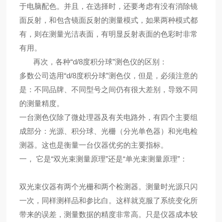
于电脑配色。并且，在选择时，还要考虑有没有消除镜
面反射，和包含镜面反射的测量模式，如果两种模式都
有，则在测量光洁表面，有明显反射表面的色彩时非常
有用。
再次，各种“d/8度积分球”测色仪的区别：
多数公司选用“d/8度积分球”测色仪，但是，必须注意的
是：不同品牌、不同型号之间仍有很大差别，导致不同
的测量精度。
一台测色仪除了微处理器及有关电路外，有四个主要组
成部分：光源、积分球、光栅（分光单色器）和光电检
测器。这也是衡量一台仪器优劣的主要指标。
一， 它是“双光束测量原理”还是“单光束测量原理”：
双光束仪器有两个光栅和两个检测器。测量时光源只闪
一次，同样测样品和参比白。这样就克服了系统变化所
带来的误差，测量数据的精度非常高。只是仪器成本较