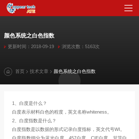
颜色系统之白色指数
更新时间：2018-09-19
浏览次数：5163次
首页
技术文章
颜色系统之白色指数
1
、白度是什么？
whiteness
白度表示材料白色的程度，英文名称
。
2
、白度指数是什么？
WI
白度指数是以数据的形式记录白度指标，英文代号
。
457
CIE
白度指数细分为蓝光白度、
白度、
白度、甘茨白