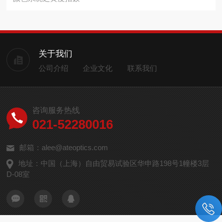
关于我们
公司介绍
企业文化
联系我们
咨询服务热线
021-52280016
邮箱：alee@ateoptics.com
地址：中国（上海）自由贸易试验区华申路198号1幢楼3层
D-08室